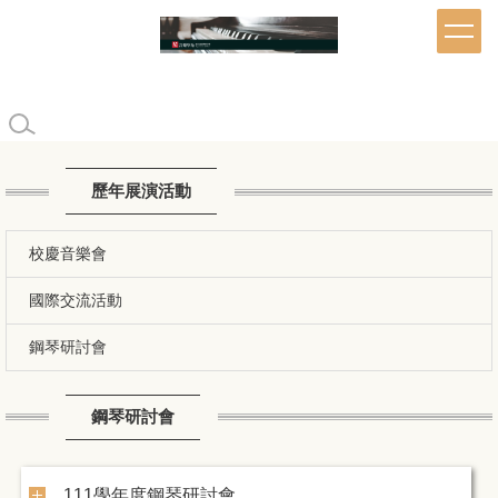
跳
到
主
要
內
容
區
歷年展演活動
校慶音樂會
國際交流活動
鋼琴研討會
鋼琴研討會
111學年度鋼琴研討會