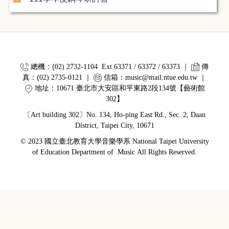
總機
：(
｜
傳
02) 2732-1104 Ext.63371 / 63372 / 63373
真：(
｜
02) 2735-0121
信箱：
music@mail.ntue.edu.tw
｜
地址：
10671
臺北市大安區和平東路
2
段
134
號【藝術館
302
】
〔Art building 302〕No. 134, Ho-ping East Rd., Sec. 2, Daan
District, Taipei City, 10671
©
2023
國立臺北教育大學音樂學系
National Taipei University
of Education Department of Music
All Rights Reserved.