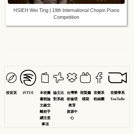
HSIEH Wei Ting | 19th International Chopin Piano
Competition
校首頁
iNTUE
本校圖
論文比
台灣學
雨賢廳
音樂系
音樂學系
書館論
對系統
術倫理
檔期
粉絲團
YouTuBe
文繳交
教育
離校手
資源中
續注意
心
事項